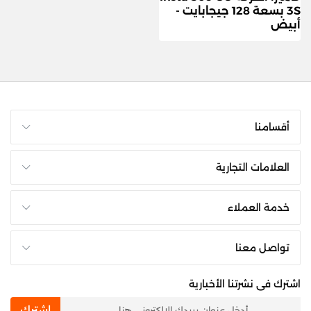
3S بسعة 128 جيجابايت -
أبيض
أقسامنا
العلامات التجارية
خدمة العملاء
تواصل معنا
اشترك فى نشرتنا الأخبارية
newsletter
اشترك