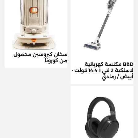
سخان كيروسين محمول
من كورونا
B&D مكنسة كهربائية
لاسلكية 2 في 1 14.4 فولت -
أبيض / رمادي