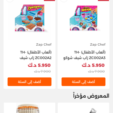
hlist
AddToWishlist
Zap Chef
Zap Chef
(ألعاب الأطفال) TH-
(ألعاب الأطفال) TH-
ZC002A3 زاب شيف شوكو
ZC002A2 زاب شيف
رينغ بوبس
شوكوغرامات
5.950 د.ك
5.950 د.ك
7.900 د.ك
7.900 د.ك
أضف إلى السلة
أضف إلى السلة
المعروض مؤخراً