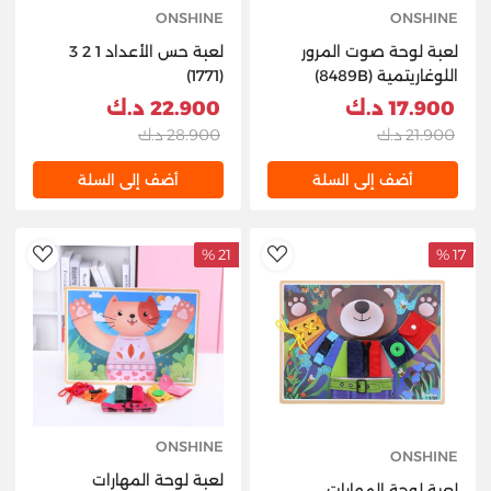
ONSHINE
ONSHINE
لعبة لوحة صوت المرور
لعبة حس الأعداد 1 2 3
اللوغاريتمية (8489B)
(1771)
17.900 د.ك
22.900 د.ك
21.900 د.ك
28.900 د.ك
أضف إلى السلة
أضف إلى السلة
21 %
17 %
hlist
AddToWishlist
ONSHINE
ONSHINE
لعبة لوحة المهارات
لعبة لوحة المهارات