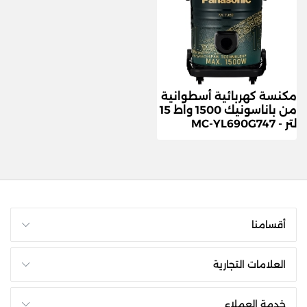
مكنسة كهربائية أسطوانية
من باناسونيك 1500 واط 15
لتر - MC-YL690G747
أقسامنا
العلامات التجارية
خدمة العملاء