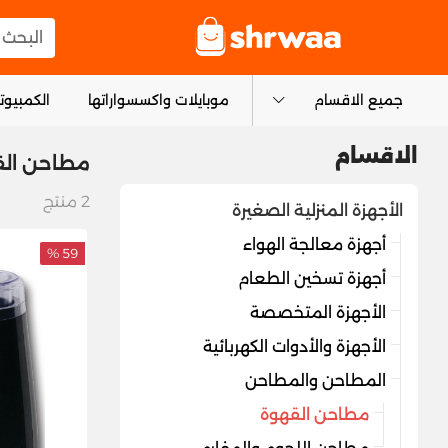
logo
البحث عن
جميع الاقسام
موبايلات واكسسواراتها
الكمبيوتر
الاقسام
مطاحن الق
2
منتج
الأجهزة المنزلية الصغيرة
أجهزة معالجة الهواء
59 %
أجهزة تسخين الطعام
الأجهزة المتخصصة
الأجهزة والأدوات الكهربائية
المطاحن والمطاحن
مطاحن القهوة