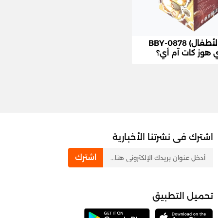
(ألعاب الأطفال) BBY-0878
ي هوز كات آم أي؟
اشترك فى نشرتنا الأخبارية
newsletter
اشترك
تحميل التطبيق