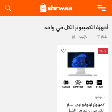
logo
أجهزة الكمبيوتر الكل في واحد
الفلتر
17 %
AddToWishlist
لينوفو
كمبيوتر لينوفو آيديا سنتر
الكل في واحد من الجيل