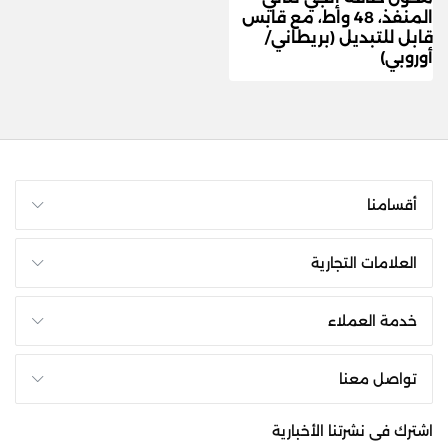
المنفذ، 48 واط، مع قابس
قابل للتبديل (بريطاني/
أوروبي)
أقسامنا
العلامات التجارية
خدمة العملاء
تواصل معنا
اشترك فى نشرتنا الأخبارية