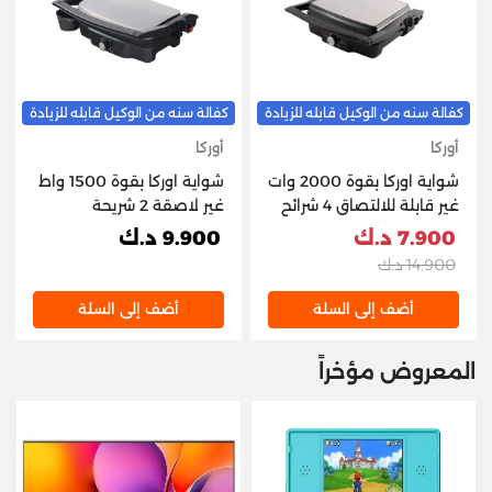
كفالة سنه من الوكيل قابله للزيادة
كفالة سنه من الوكيل قابله للزيادة
أوركا
أوركا
شواية اوركا بقوة 2000 وات
شواية اوركا بقوة 1500 واط
غير قابلة للالتصاق 4 شرائح
غير لاصقة 2 شريحة
7.900 د.ك
9.900 د.ك
14.900 د.ك
أضف إلى السلة
أضف إلى السلة
المعروض مؤخراً