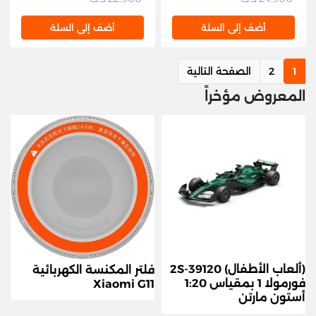
أضف إلى السلة
أضف إلى السلة
1
2
الصفحة التالية
المعروض مؤخراً
(ألعاب الأطفال) 2S-39120
فلتر المكنسة الكهربائية
فورمولا 1 بمقياس 1:20
Xiaomi G11
أستون مارتن