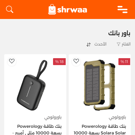
logo
باور بانك
الفلتر
18 %
11 %
hlist
AddToWishlist
باورولوجي
باورولوجي
بنك طاقة Powerology
بنك طاقة Powerology
Solara Solar بسعة 10000
بسعة 10000 مللي أمبير -