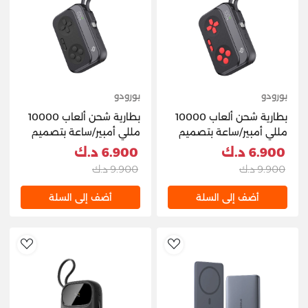
بورودو
بورودو
بطارية شحن ألعاب 10000
بطارية شحن ألعاب 10000
مللي أمبير/ساعة بتصميم
مللي أمبير/ساعة بتصميم
جهاز تحكم - أسود/أحمر من
جهاز تحكم - أسود من
6.900 د.ك
6.900 د.ك
بورودو
بورودو
9.900 د.ك
9.900 د.ك
أضف إلى السلة
أضف إلى السلة
hlist
AddToWishlist