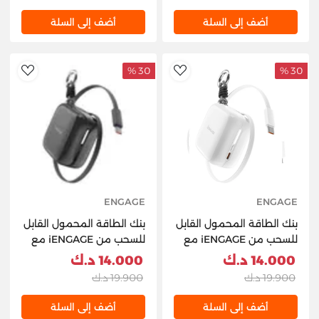
IPHONE و I-WATCH PD
20W 15W 10000 مللي
أضف إلى السلة
أضف إلى السلة
أمبير - رمادي SIPBMGP1
30 %
30 %
hlist
AddToWishlist
ENGAGE
ENGAGE
بنك الطاقة المحمول القابل
بنك الطاقة المحمول القابل
للسحب من iENGAGE مع
للسحب من iENGAGE مع
شاشة LED
شاشة LED
14.000 د.ك
14.000 د.ك
19.900 د.ك
19.900 د.ك
أضف إلى السلة
أضف إلى السلة