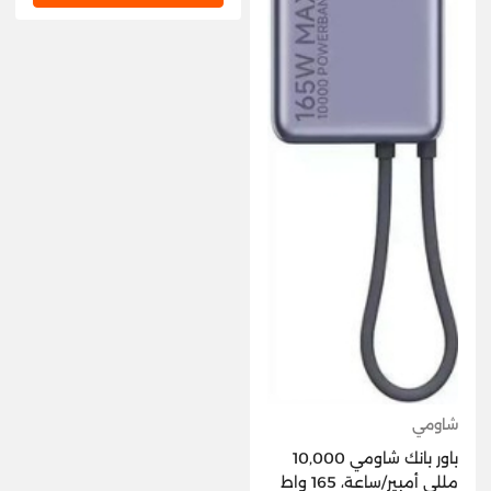
شاومي
باور بانك شاومي 10,000
مللي أمبير/ساعة، 165 واط