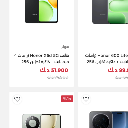
هونر
هاتف Honor 600 Lite (رامات
هاتف Honor X6d 5G (رامات 4
8 جيجابايت + ذاكرة تخزين 256
جيجابايت + ذاكرة تخزين 256
يت ) - أسود
جيجابايت) - أسود
 د.ك
51.900 د.ك
 د.ك
74.900 د.ك
14 %
ishlist
AddToWishlist
Ad