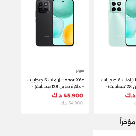
هونر
Honor X6c (رامات 6 جيجابايت
Honor X6c (رامات 6 جيجابايت
+ ذاكرة تخزين 128جيجابايت) -
+ ذاكرة تخزين 128جيجابايت) -
أسود
45.900 د.ك
64.900 د.ك
ؤخراً