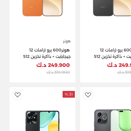
هونر
هونر600 برو (رامات 12
هونر600 برو (رامات 12
جيجابايت + ذاكرة تخزين 512
جيجابايت + ذاكرة تخزين 512
5- أسود
جيجابايت) 5G- برتقالي
24 د.ك
249.900 د.ك
 د.ك
319.900 د.ك
31 %
ishlist
AddToWishlist
Ad