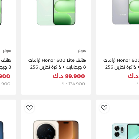
هونر
هونر
هاتف Honor 600 Lite (رامات
هاتف Honor 600 Lite (رامات
8 جيجابايت + ذاكرة تخزين 256
8 جيجابايت + ذاكرة تخزين 256
 رمادي
جيجابايت ) - أخضر
جيجابا
99.900 د.ك
99.900
134.900 د.ك
134.900
dToWishlist
AddToWishlist