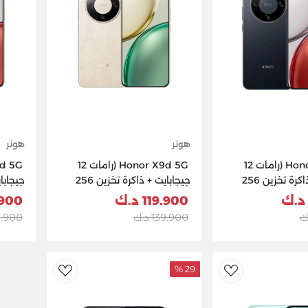
هونر
هونر
Honor X9d 5G (رامات 12
Honor X9d 5G (رامات 12
جيجابايت + ذاكرة تخزين 256
جيجابايت + ذاكرة تخزين 256
أسود
جيجابايت) - ذهبي صن رايز
جيجابا
119.900 د.ك
19.900
139.900 د.ك
139.900
29 %
dToWishlist
AddToWishlist