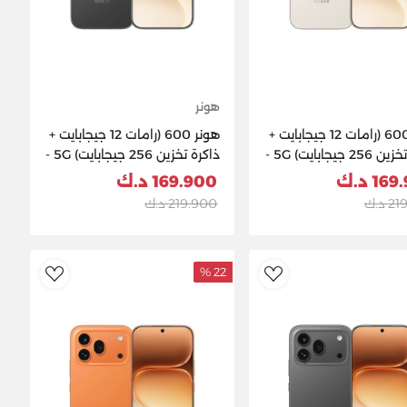
هونر
هونر 600 (رامات 12 جيجابايت +
هونر 600 (رامات 12 جيجابايت +
ذاكرة تخزين 256 جيجابايت) 5G -
ذاكرة تخزين 256 جيجابايت) 5G -
أسود
1 د.ك
169.900 د.ك
 د.ك
219.900 د.ك
22 %
ishlist
AddToWishlist
Ad