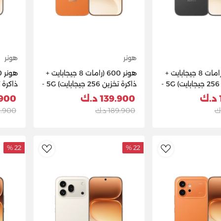
هونر
هونر
هونر 600 (رامات 8 جيجابايت +
هونر 600 (رامات 8 جيجابايت +
ذاكرة تخزين 256 جيجابايت) 5G -
ذاكرة تخزين 256 جيجابايت) 5G -
برتقالي
أبيض
139.900 د.ك
69.900
189.900 د.ك
219.900
22 %
22 %
dToWishlist
AddToWishlist