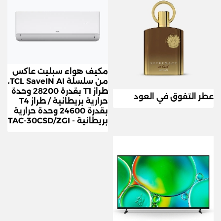
مكيف هواء سبليت عاكس
من سلسلة TCL SaveIN AI،
طراز T1 بقدرة 28200 وحدة
عطر التفوق في العود
حرارية بريطانية / طراز T4
بقدرة 24600 وحدة حرارية
بريطانية - TAC-30CSD/ZGI