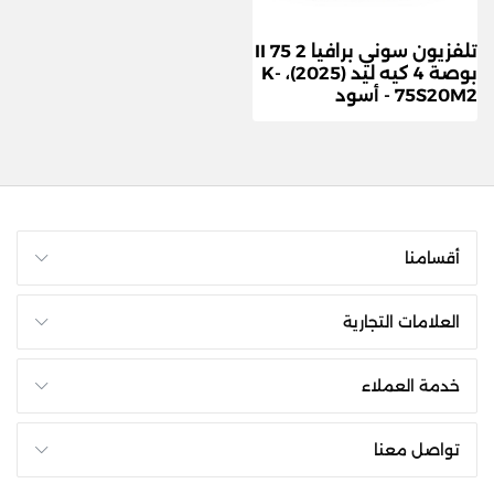
تلفزيون سوني برافيا 2 II 75
بوصة 4 كيه ليد (2025)، K-
75S20M2 - أسود
أقسامنا
العلامات التجارية
خدمة العملاء
تواصل معنا