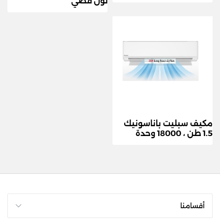
لون فضي
مكيف سبليت باناسونيك
1.5 طن ، 18000 وحدة
أقسامنا