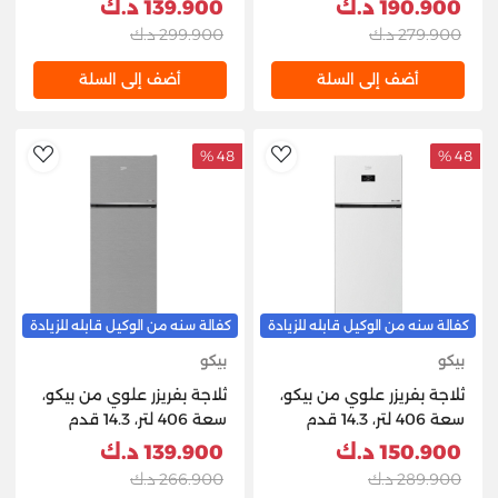
190.900 د.ك
139.900 د.ك
- فضي
279.900 د.ك
299.900 د.ك
أضف إلى السلة
أضف إلى السلة
48 %
48 %
hlist
AddToWishlist
كفالة سنه من الوكيل قابله للزيادة
كفالة سنه من الوكيل قابله للزيادة
بيكو
بيكو
ثلاجة بفريزر علوي من بيكو،
ثلاجة بفريزر علوي من بيكو،
سعة 406 لتر، 14.3 قدم
سعة 406 لتر، 14.3 قدم
مكعب، RDNG55M20TSW
مكعب، RDNE455M20X -
150.900 د.ك
139.900 د.ك
- أبيض
فضي
289.900 د.ك
266.900 د.ك