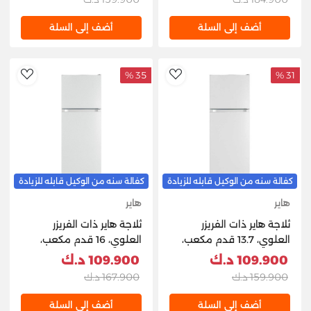
أضف إلى السلة
أضف إلى السلة
35 %
31 %
hlist
AddToWishlist
كفالة سنه من الوكيل قابله للزيادة
كفالة سنه من الوكيل قابله للزيادة
هاير
هاير
ثلاجة هاير ذات الفريزر
ثلاجة هاير ذات الفريزر
العلوي، 13.7 قدم مكعب،
العلوي، 16 قدم مكعب،
387 لتر - أبيض
457 لتر - أبيض
109.900 د.ك
109.900 د.ك
159.900 د.ك
167.900 د.ك
أضف إلى السلة
أضف إلى السلة