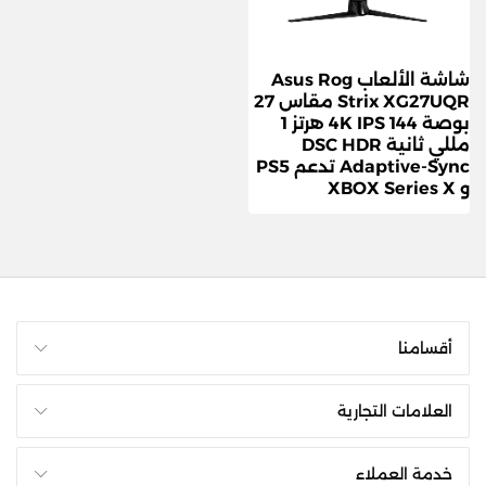
شاشة الألعاب Asus Rog
Strix XG27UQR مقاس 27
بوصة 4K IPS 144 هرتز 1
مللي ثانية DSC HDR
Adaptive-Sync تدعم PS5
و XBOX Series X
أقسامنا
العلامات التجارية
خدمة العملاء