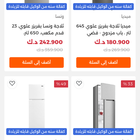
كفالة سنه من الوكيل قابله للزيادة
كفالة سنه من الوكيل قابله للزيادة
ميديا
ونسا
ميديا ثلاجة ​​بفريزر علوي 645
ثلاجة ونسـا بفريزر علوي، 23
لتر ، باب مزدوج - فضي
قدم مكعب، 650 لتر،
ستانلس ستيل
180.900 د.ك
242.900 د.ك
269.900 د.ك
359.900 د.ك
أضف إلى السلة
أضف إلى السلة
49 %
33 %
hlist
AddToWishlist
كفالة سنه من الوكيل قابله للزيادة
كفالة سنه من الوكيل قابله للزيادة