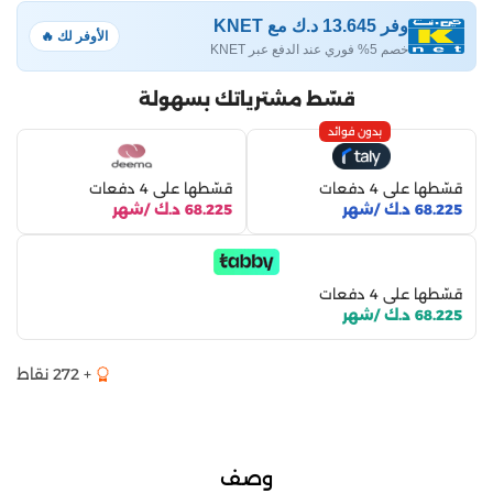
وفر 13.645 د.ك مع KNET
الأوفر لك 🔥
خصم 5% فوري عند الدفع عبر KNET
قسّط مشترياتك بسهولة
بدون فوائد
قسّطها على 4 دفعات
قسّطها على 4 دفعات
68.225 د.ك /شهر
68.225 د.ك /شهر
قسّطها على 4 دفعات
68.225 د.ك /شهر
+ 272 نقاط
وصف