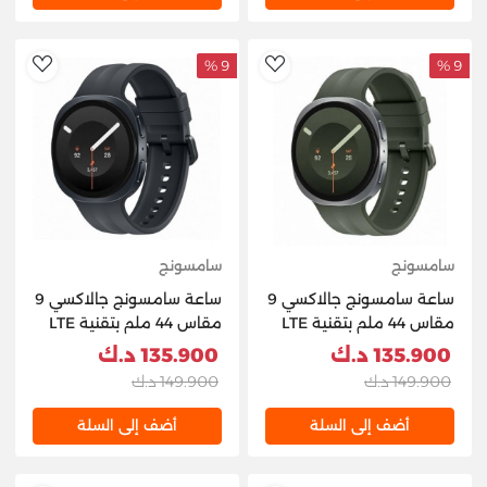
9 %
9 %
hlist
AddToWishlist
سامسونج
سامسونج
ساعة سامسونج جالاكسي 9
ساعة سامسونج جالاكسي 9
مقاس 44 ملم بتقنية LTE
مقاس 44 ملم بتقنية LTE
وشريحة eSIM، لون فضي
وشريحة eSIM، لون جرافيت
135.900 د.ك
135.900 د.ك
149.900 د.ك
149.900 د.ك
أضف إلى السلة
أضف إلى السلة