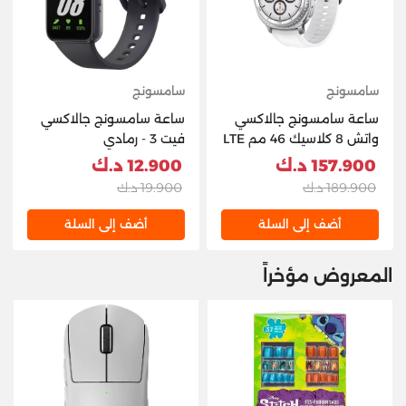
سامسونج
سامسونج
ساعة سامسونج جالاكسي
ساعة سامسونج جالاكسي
واتش 8 كلاسيك 46 مم LTE
فيت 3 - رمادي
- أبيض
157.900 د.ك
12.900 د.ك
189.900 د.ك
19.900 د.ك
أضف إلى السلة
أضف إلى السلة
المعروض مؤخراً