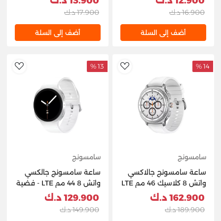
12.900 د.ك
13.900 د.ك
16.900 د.ك
17.900 د.ك
أضف إلى السلة
أضف إلى السلة
13 %
14 %
hlist
AddToWishlist
سامسونج
سامسونج
ساعة سامسونج جالاكسي
ساعة سامسونج جالكسي
واتش 8 كلاسيك 46 مم LTE
واتش 8 44 مم LTE - فضية
- أبيض
162.900 د.ك
129.900 د.ك
189.900 د.ك
149.900 د.ك