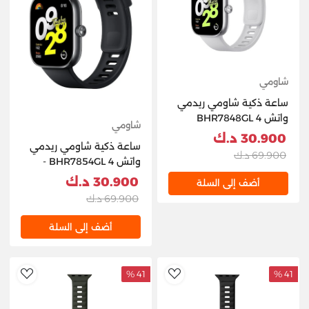
شاومي
ساعة ذكية شاومي ريدمي
واتش 4 BHR7848GL
شاومي
30.900 د.ك
ساعة ذكية شاومي ريدمي
69.900 د.ك
واتش 4 BHR7854GL -
أسود
30.900 د.ك
أضف إلى السلة
69.900 د.ك
أضف إلى السلة
41 %
41 %
hlist
AddToWishlist