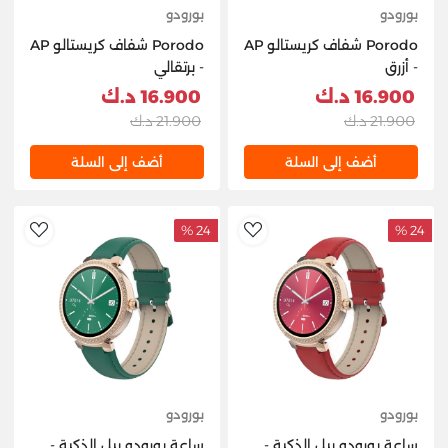
بورودو
بورودو
Porodo شفاف كريستالو AP
Porodo شفاف كريستالو AP
- أزرق
- برتقالي
16.900 د.ك
16.900 د.ك
21.900 د.ك
21.900 د.ك
أضف إلى السلة
أضف إلى السلة
24 %
24 %
hlist
AddToWishlist
بورودو
بورودو
ساعة بورودو بيل الذكية -
ساعة بورودو بيل الذكية -