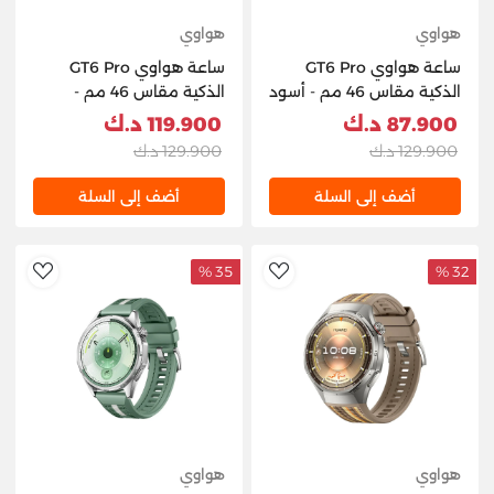
هواوي
هواوي
ساعة هواوي GT6 Pro
ساعة هواوي GT6 Pro
الذكية مقاس 46 مم - أسود
الذكية مقاس 46 مم -
تيتانيوم
87.900 د.ك
119.900 د.ك
129.900 د.ك
129.900 د.ك
أضف إلى السلة
أضف إلى السلة
35 %
32 %
hlist
AddToWishlist
هواوي
هواوي