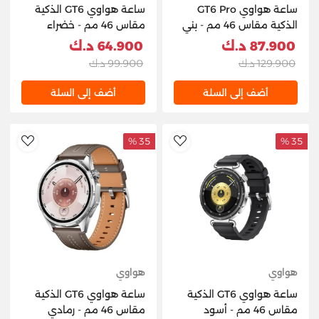
ساعة هواوي GT6 Pro
ساعة هواوي GT6 الذكية
الذكية مقاس 46 مم - بني
مقاس 46 مم - خضراء
87.900 د.ك
64.900 د.ك
129.900 د.ك
99.900 د.ك
أضف إلى السلة
أضف إلى السلة
35 %
35 %
hlist
AddToWishlist
هواوي
هواوي
ساعة هواوي GT6 الذكية
ساعة هواوي GT6 الذكية
مقاس 46 مم - أسود
مقاس 46 مم - رمادي