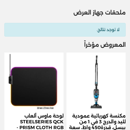
ملحقات جهاز العرض
لا توجد نتائج.
المعروض مؤخراً
مكنسة كهربائية عمودية
لوحة ماوس ألعاب
لليد والدرج 3 في 1 من
STEELSERIES QCK
بيسل، قدرة450 واط، سعة
PRISM CLOTH RGB -