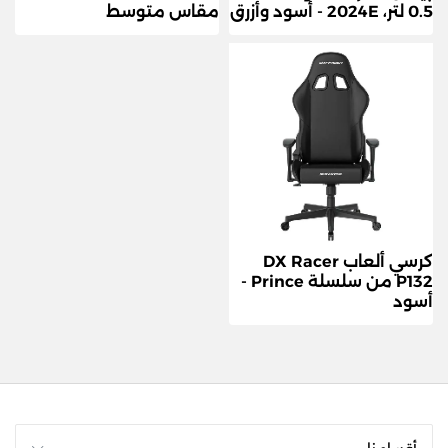
0.5 لتر، 2024E - أسود وأزرق
مقاس متوسط
كرسي ألعاب DX Racer
P132 من سلسلة Prince -
أسود