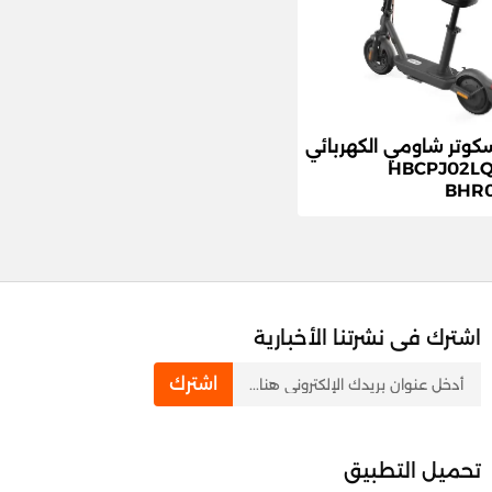
وتر شاومي الكهربائي
 بلس HBCPJ02LQ
BHR
اشترك فى نشرتنا الأخبارية
newsletter
اشترك
تحميل التطبيق