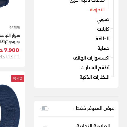
ساعات ذكية أخرى
الاحزمة
صوتي
بورودو
كابلات
سوار اللياقة
الطاقة
بورودو تراك
حماية
7.900 د.ك
10.900 د.ك
اكسسوارات الهاتف
أطقم السيارات
النظارات الذكية
40 %
عرض المتوفر فقط :
العلامة التجارية