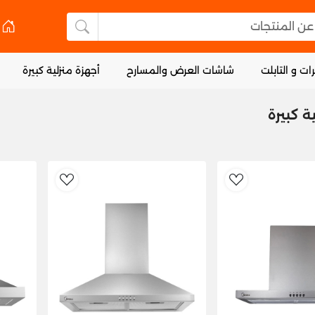
 المنتجات
البحث عن المنتجا
ات و التابلت
شاشات العرض والمسارح
أجهزة منزلية كبيرة
ة كبيرة
dToWishlist
AddToWishlist