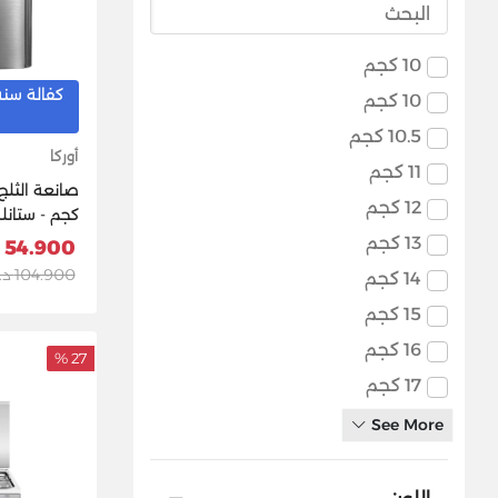
10 كجم
كفالة سنه
10 كجم
10.5 كجم
أوركا
11 كجم
12 كجم
كجم - ستان
13 كجم
54.900 د.ك
104.900 د.ك
14 كجم
15 كجم
16 كجم
27 %
17 كجم
See More