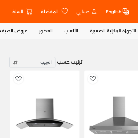
English
حسابي
المفضلة
السلة
ت
الأجهزة المنزلية الصغيرة
الألعاب
العطور
عروض الصيف
ترتيب حسب
ishlist
AddToWishlist
Ad