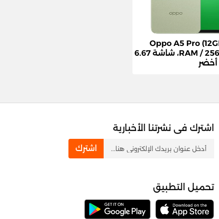
تف Oppo A5 Pro (12GB
RAM / 256GB) 5G، شاشة 6.67
أخضر
اشترك فى نشرتنا الأخبارية
newsletter
اشترك
تحميل التطبيق