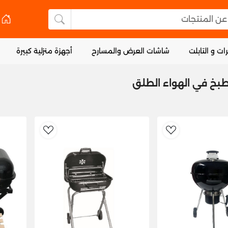
 المنتجات
البحث عن المنتجا
ات و التابلت
شاشات العرض والمسارح
أجهزة منزلية كبيرة
طبخ في الهواء الطلق
dToWishlist
AddToWishlist