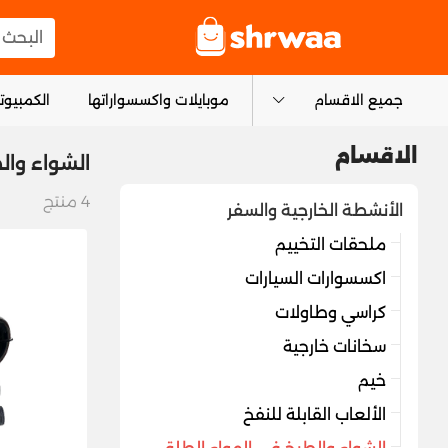
logo
البحث عن
جميع الاقسام
موبايلات واكسسواراتها
الكمبيوتر
الاقسام
الشواء وال
4
منتج
الأنشطة الخارجية والسفر
ملحقات التخييم
اكسسوارات السيارات
كراسي وطاولات
سخانات خارجية
خيم
الألعاب القابلة للنفخ