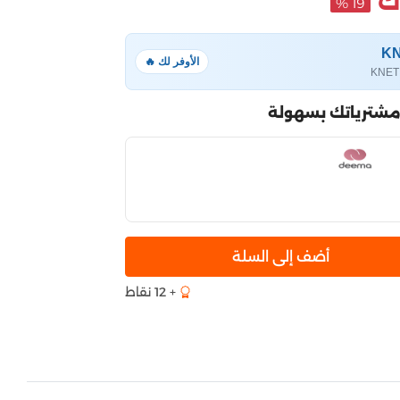
19 %
الأوفر لك 🔥
مشترياتك بسهولة
أضف إلى السلة
+ 12 نقاط