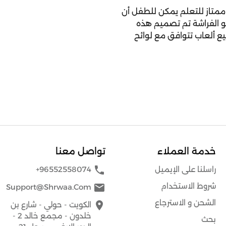
ممتاز للتعلم يمكن للطفل أن
مو الفراشة تم تصميم هذه
يع ألعاب تتوافق مع لوائح
خدمة العملاء
تواصل معنا
phone
راسلنا على الإيميل
+96552558074
شروط الاستخدام
mail
Support@shrwaa.com
الشحن و الاسترجاع
place
الكويت - حولي - شارع بن
خلدون - مجمع خالد 2 -
بحث