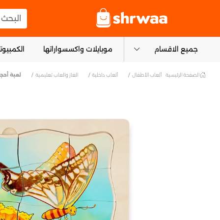
logo
البحث عن
جميع الاقسام
موبايلات واكسسواراتها
الكمبيوتر
الصفحة الرئيسية
ألعاب الأطفال
ألعاب داخلية
الغاز والعاب تعليمية
لعبة أحجي