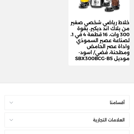
خلاط رياضي شخصي صغير
من بلاك اند ديكير، بقوة
300 وات، 16 قطعة 4 في 1،
لصناعة عصير السموذي
واداة عصر الحامض
ومطحنة، فضي/ اسود-
موديل SBX300BCG-B5
أقسامنا
العلامات التجارية