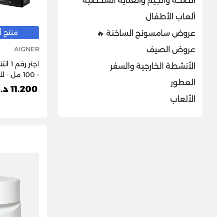
الصحة والجيم والعناية الشخصية
ألعاب الأطفال
منتج أصل
عروض سامسونج الساخنة 🔥
عروض الصيف
AIGNER
اجنر 
الأنشطة الخارجية والسفر
- 100 مل - للرجال
العطور
11.200 د.ك
الألعاب