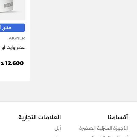
منتج أصل
AIGNER
عطر وايت أو 
12.600 د.ك
أقسامنا
العلامات التجارية
الأجهزة المنزلية الصغيرة
أبل