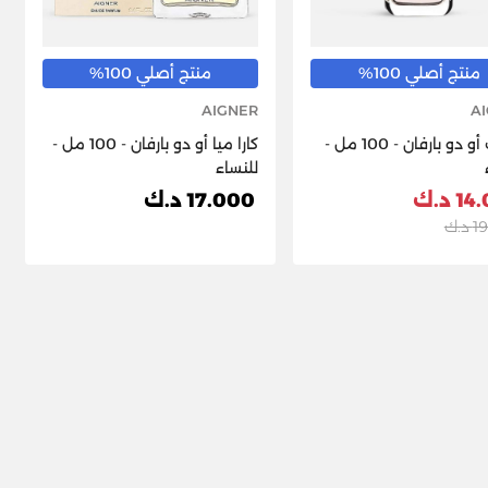
منتج أصلي 100%
منتج أصلي 100%
AIGNER
A
ديبوت أو دو بارفان - 100 مل -
كارا ميا أو دو بارفان - 100 مل -
للنساء
 د.ك
17.000 د.ك
د.ك