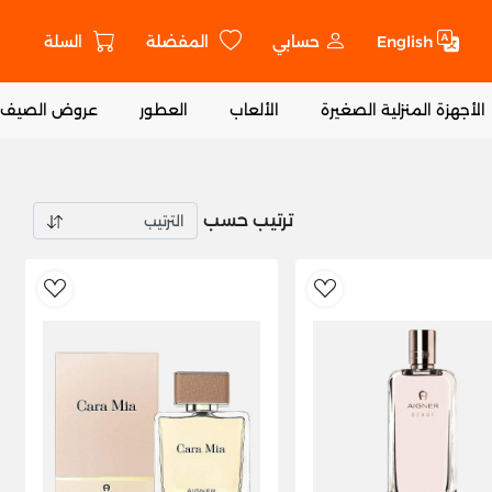
English
حسابي
المفضلة
السلة
ت
الأجهزة المنزلية الصغيرة
الألعاب
العطور
عروض الصيف
ترتيب حسب
shlist
AddToWishlist
Ad