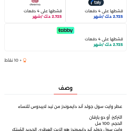
قسّطها على 4 دفعات
قسّطها على 4 دفعات
2.725 د.ك /شهر
2.725 د.ك /شهر
قسّطها على 4 دفعات
2.725 د.ك /شهر
+ 10 نقاط
وصف
عطر وايت سول جولد آند دايموندز من تيد لابيدوس للنساء
التركيز: أو دو بارفان
الحجم: 100 مل
وايت سول جولد آند دايموندز هو الزيت العطري الجديد المُبتكر