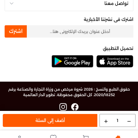
تواصل معنا
اشترك فى نشرتنا الأخبارية
newsletter
اشترك
تحميل التطبيق
حقوق الطبع والنسخ ؛ 2026 شروة مرخص من وزراة التجارة والصناعة برقم
2020/18252. كل الحقوق محفوظة.
تطوير الدار العالمية
1
أضف إلى السلة
add
remove