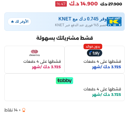
14.900 د.ك
27.900 د.ك
47 %
وفر 0.745 د.ك مع KNET
الأوفر لك 🔥
خصم 5% فوري عند الدفع عبر KNET
قسّط مشترياتك بسهولة
بدون فوائد
قسّطها على 4 دفعات
قسّطها على 4 دفعات
3.725 د.ك /شهر
3.725 د.ك /شهر
قسّطها على 4 دفعات
3.725 د.ك /شهر
+ 14 نقاط