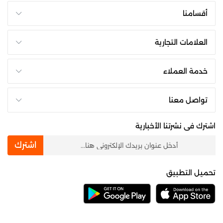
أقسامنا
العلامات التجارية
خدمة العملاء
تواصل معنا
اشترك فى نشرتنا الأخبارية
newsletter
اشترك
تحميل التطبيق