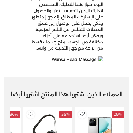
اليوم جهاز ونسا للتدليك، المخصص
لتدليك اليدين لتخفيف التوتر، والحصول
على الإسترخاء المطلق، إنه جهاز متطور
وذكي يعمل على الوصول إلى عمق
العضلات للتخلص من الآلام المزعجة،
ويمكن أيضا استخدامه على أجزاء
مختلفة من الجسم، امنح جسمك قسطا
من الراحة مع جهاز التدليك من وانسا.
العملاء الذين اشتروا هذا المنتج اشتروا أيضا
36%
35%
26%
ddToWishlist
AddToWishlist