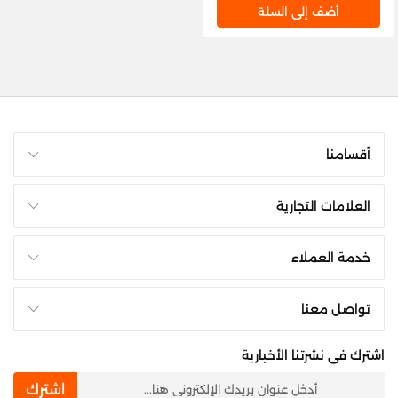
داكن - WDB1014T3DXS-KW
أضف إلى السلة
أقسامنا
العلامات التجارية
خدمة العملاء
تواصل معنا
اشترك فى نشرتنا الأخبارية
newsletter
اشترك