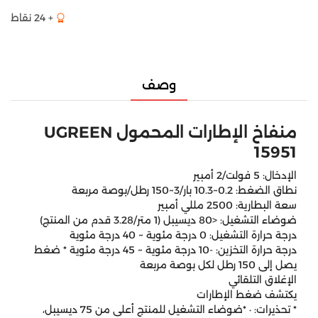
+ 24 نقاط
وصف
منفاخ الإطارات المحمول UGREEN
15951
الإدخال: 5 فولت/2 أمبير
نطاق الضغط: 0.2~10.3 بار/3~150 رطل/بوصة مربعة
سعة البطارية: 2500 مللي أمبير
ضوضاء التشغيل: <80 ديسيبل (1 متر/3.28 قدم من المنتج)
درجة حرارة التشغيل: 0 درجة مئوية ~ 40 درجة مئوية
درجة حرارة التخزين: -10 درجة مئوية ~ 45 درجة مئوية * ضغط
يصل إلى 150 رطل لكل بوصة مربعة
الإغلاق التلقائي
يكتشف ضغط الإطارات
* تحذيرات: · *ضوضاء التشغيل للمنتج أعلى من 75 ديسيبل،