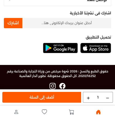
اشترك فى نشرتنا الأخبارية
newsletter
اشترك
تحميل التطبيق
حقوق الطبع والنسخ ؛ 2026 شروة مرخص من وزراة التجارة والصناعة برقم
2020/18252. كل الحقوق محفوظة.
تطوير الدار العالمية
1
أضف إلى السلة
add
remove