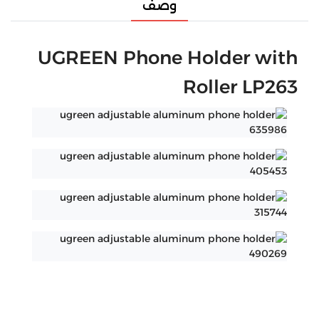
وصف
UGREEN Phone Holder with
Roller LP263