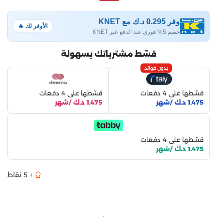
وفر 0.295 د.ك مع KNET
الأوفر لك 🔥
خصم 5% فوري عند الدفع عبر KNET
قسّط مشترياتك بسهولة
بدون فوائد
قسّطها على 4 دفعات
قسّطها على 4 دفعات
1.475 د.ك /شهر
1.475 د.ك /شهر
قسّطها على 4 دفعات
1.475 د.ك /شهر
+ 5 نقاط