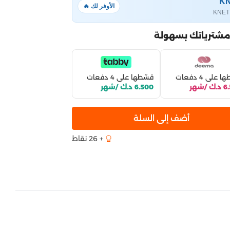
الأوفر لك 🔥
مشترياتك بسهولة
 على 4 دفعات
قسّطها على 4 دفعات
 /شهر
6.500 د.ك /شهر
أضف إلى السلة
+ 26 نقاط