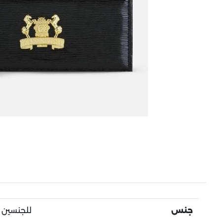
جنس
للجنسين