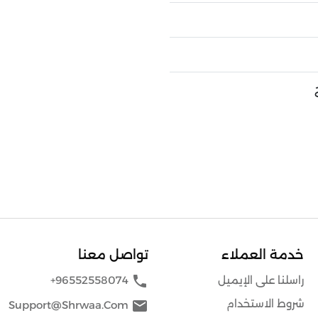
خدمة العملاء
تواصل معنا
phone
راسلنا على الإيميل
+96552558074
شروط الاستخدام
mail
Support@shrwaa.com