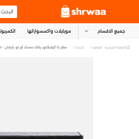
logo
البحث عن
جميع الاقسام
موبايلات واكسسواراتها
الكمبيوتر
الصفحة الرئيسية
العطور
للنساء
عطر ذا كوليكتور بلاك مسك أو دو بارفان - 100 مل