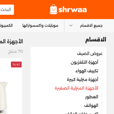
logo
البحث عن
جميع الاقسام
موبايلات واكسسواراتها
الكمبيوتر
الاقسام
الأجهزة الم
70
منتج
عروض الصيف
أجهزة التلفزيون
41 %
تكييف الهواء
أجهزة منزلية كبيرة
الأجهزة المنزلية الصغيرة
العطور
الهواتف