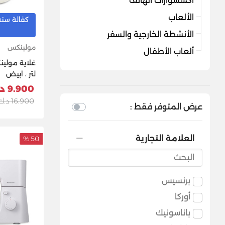
اكسسوارات الهاتف
الألعاب
كفالة سنه
الأنشطة الخارجية والسفر
مولينكس
ألعاب الأطفال
لتر ، ابيض
9.900 د.ك
16.900 د.ك
عرض المتوفر فقط :
العلامة التجارية
50 %
برنسيس
أوركا
باناسونيك