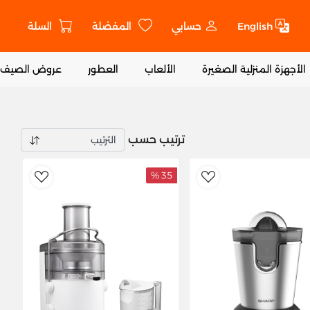
English
حسابي
المفضلة
السلة
ت
الأجهزة المنزلية الصغيرة
الألعاب
العطور
عروض الصيف
ترتيب حسب
35 %
ishlist
AddToWishlist
Ad