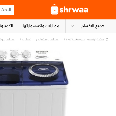
logo
البحث عن
جميع الاقسام
موبايلات واكسسواراتها
الكمبيوتر
الصفحة الرئيسية
أجهزة منزلية كبيرة
غسالات ومجففات
غسالات
غسالات بحوض