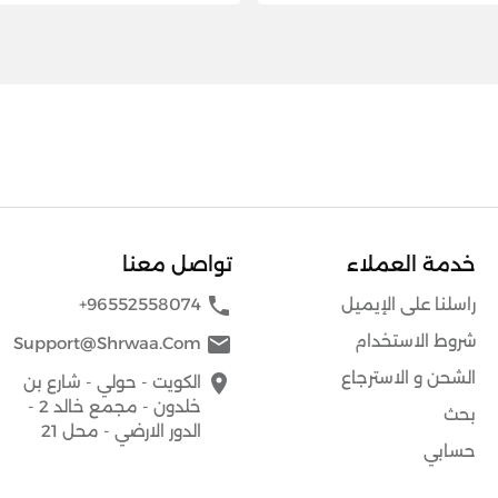
خدمة العملاء
تواصل معنا
phone
راسلنا على الإيميل
+96552558074
شروط الاستخدام
mail
Support@shrwaa.com
الشحن و الاسترجاع
place
الكويت - حولي - شارع بن
خلدون - مجمع خالد 2 -
بحث
الدور الارضي - محل 21
حسابي