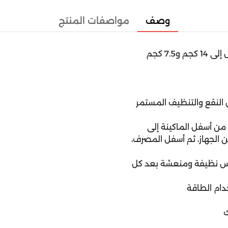
وصف
مواصفات المنتج
شارب تأتي الغسالة ذات الحوض المزدوج بسعة غسيل تصل إلى 14 كجم و7.5 كجم
 النقع والتنظيف المستمر
 أسفل الماكينة إلى
 الجهاز، ثم أسفل المصرف،
ابس نظيفة ومنعشة بعد كل
دام الطاقة
ك