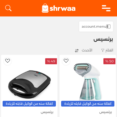
logo
account.menu
برنسيس
الفلتر
49 %
50 %
list
AddToWishlist
كفالة سنه من الوكيل قابله للزيادة
كفالة سنه من الوكيل قابله للزيادة
برنسيس
برنسيس