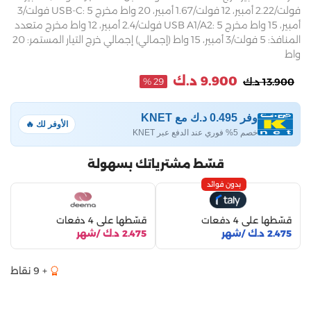
فولت/2.22 أمبير، 12 فولت/1.67 أمبير، 20 واط مخرج USB-C: 5 فولت/3
أمبير، 15 واط مخرج USB A1/A2: 5 فولت/2.4 أمبير، 12 واط مخرج متعدد
المنافذ: 5 فولت/3 أمبير، 15 واط (إجمالي) إجمالي خرج التيار المستمر: 20
واط
9.900 د.ك
13.900 د.ك
29 %
وفر 0.495 د.ك مع KNET
الأوفر لك 🔥
خصم 5% فوري عند الدفع عبر KNET
قسّط مشترياتك بسهولة
بدون فوائد
قسّطها على 4 دفعات
قسّطها على 4 دفعات
2.475 د.ك /شهر
2.475 د.ك /شهر
+ 9 نقاط