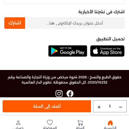
اشترك فى نشرتنا الأخبارية
newsletter
اشترك
تحميل التطبيق
حقوق الطبع والنسخ ؛ 2026 شروة مرخص من وزراة التجارة والصناعة برقم
2020/18252. كل الحقوق محفوظة.
تطوير الدار العالمية
1
أضف إلى السلة
add
remove
الرئيسية
السلة
المفضلة
حسابي