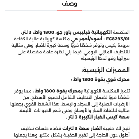
وصف
المكنسة
الكهربائية فيليبس باور جو، 1800 واط، 3 لتر،
FC8293/01 - أسود/أحمر
هي مكنسة كهربائية عالية الكفاءة
مزودة بكيس وتوفر شفطًا قويًا وسعة كبيرة للغبار، وهي مثالية
للتنظيف المنزلي اليومي. فيما يلي نظرة عامة مفصلة على
ميزاتها وفوائدها الرئيسية:
المميزات الرئيسية:
محرك قوي بقوة 1800 واط
:
تتميز المكنسة الكهربائية
بمحرك بقوة 1800 واط
، مما يوفر
شفطًا قويًا لضمان التنظيف الشامل لجميع الأسطح، من
الأرضيات الصلبة إلى السجاد والبسط. هذا الشفط القوي يجعلها
مثالية لالتقاط الغبار والأوساخ وحتى شعر الحيوانات الأليفة.
سعة كيس الغبار الكبيرة 3 لتر
:
تتيح لك حقيبة
الغبار سعة 3 لترات
قضاء جلسات تنظيف
أطول دون الحاجة إلى تغيير الحقيبة بشكل متكرر. وهذا يجعلها