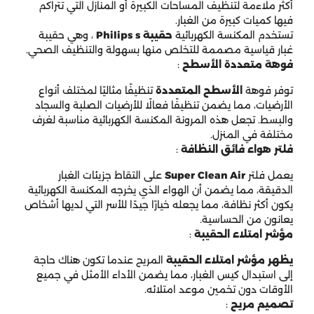
أكثر ملاءمة لتنظيف المساحات الكبيرة أو المنازل التي تتراكم
فيها كميات كبيرة من الغبار.
تستخدم المكنسة الكهربائية
حقيبة Philips s
، وهي حقيبة
غبار قياسية مصممة للتخلص منها بسهولة والتنظيف الصحي.
فوهة متعددة الأسطح
:
توفر فوهة
الأسطح المتعددة
تنظيفًا مثاليًا لمختلف أنواع
الأرضيات، مما يضمن تنظيفًا فعالًا للأرضيات الصلبة والسجاد
والبسط. تجعل هذه المرونة المكنسة الكهربائية مناسبة لغرف
مختلفة في المنزل.
فلتر هواء فائق النظافة
:
يعمل فلتر
Super Clean Air
على التقاط جزيئات الغبار
الدقيقة، مما يضمن أن الهواء الذي يخرجه المكنسة الكهربائية
يكون أكثر نظافة، مما يجعله خيارًا جيدًا للأسر التي لديها أشخاص
يعانون من الحساسية.
مؤشر امتلاء الحقيبة
:
يظهر مؤشر امتلاء الحقيبة
المريح
عندما تكون هناك حاجة
إلى استبدال كيس الغبار، مما يضمن الأداء الأمثل في جميع
الأوقات دون تخمين موعد امتلائه.
تصميم مريح
: