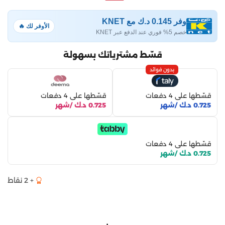
وفر 0.145 د.ك مع KNET
الأوفر لك 🔥
خصم 5% فوري عند الدفع عبر KNET
قسّط مشترياتك بسهولة
بدون فوائد
قسّطها على 4 دفعات
قسّطها على 4 دفعات
0.725 د.ك /شهر
0.725 د.ك /شهر
قسّطها على 4 دفعات
0.725 د.ك /شهر
+ 2 نقاط