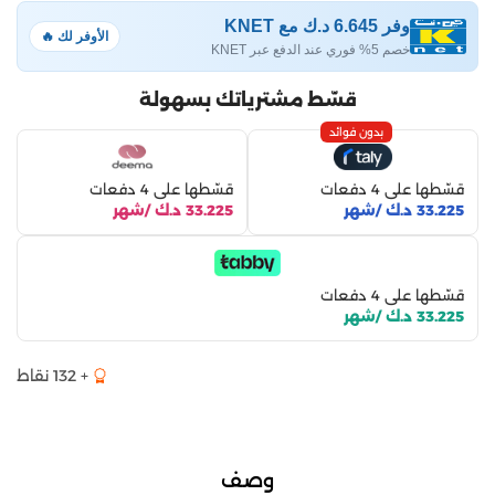
وفر 6.645 د.ك مع KNET
الأوفر لك 🔥
خصم 5% فوري عند الدفع عبر KNET
قسّط مشترياتك بسهولة
بدون فوائد
قسّطها على 4 دفعات
قسّطها على 4 دفعات
33.225 د.ك /شهر
33.225 د.ك /شهر
قسّطها على 4 دفعات
33.225 د.ك /شهر
+ 132 نقاط
وصف