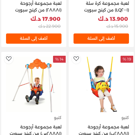
لعبة مجموعة كرة سلة
لعبة مجموعة أرجوحة
(LQ٢٠٠١) من كينج سبورت
(٢٨٨٨١) من كينج سبورت
13.900 د.ك
17.900 د.ك
15.900 د.ك
22.900 د.ك
أضف إلى السلة
أضف إلى السلة
14 %
19 %
list
AddToWishlist
كنبو
كنبو
لعبة مجموعة أرجوحة
لعبة مجموعة أرجوحة
(٢٨٨٨١ب) من كينج سبورت
(٢٨٨٨١س) من كينج سبورت