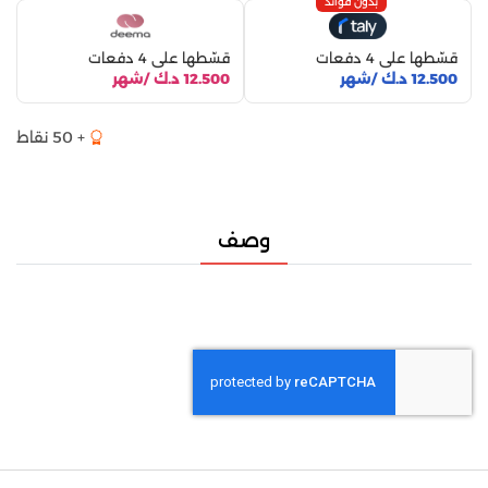
بدون فوائد
قسّطها على 4 دفعات
قسّطها على 4 دفعات
12.500 د.ك /شهر
12.500 د.ك /شهر
+ 50 نقاط
وصف