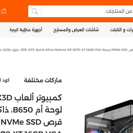
 المنتجات
البحث عن المنتجا
ات و التابلت
شاشات العرض والمسارح
أجهزة منزلية كبيرة
ماركات مختلفة
كود ا