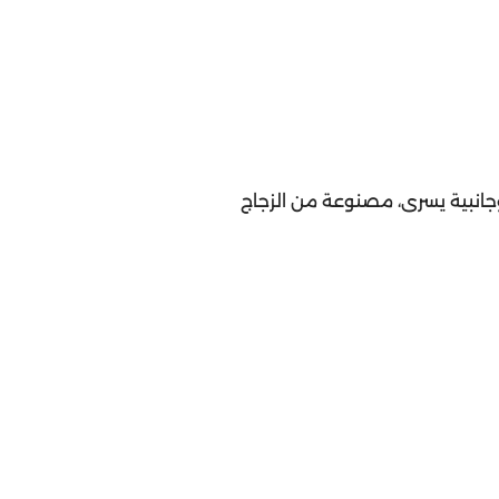
تين، أمامية وجانبية يسرى، مصنوعة من الزجاج