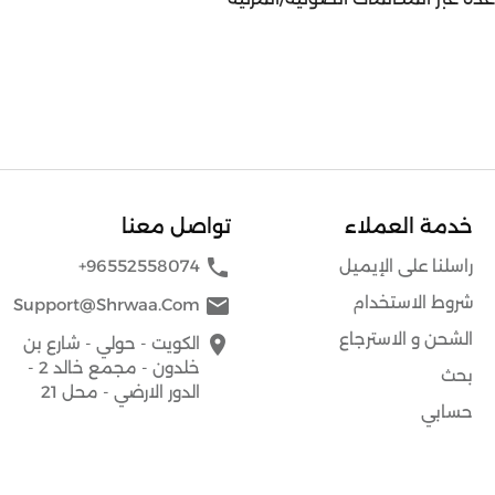
خدمة العملاء
تواصل معنا
phone
راسلنا على الإيميل
+96552558074
شروط الاستخدام
mail
Support@shrwaa.com
الشحن و الاسترجاع
place
الكويت - حولي - شارع بن
خلدون - مجمع خالد 2 -
بحث
الدور الارضي - محل 21
حسابي