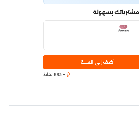
مشترياتك بسهولة
أضف إلى السلة
+ 893 نقاط