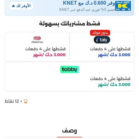
وفر 0.600 د.ك مع KNET
الأوفر لك 🔥
خصم 5% فوري عند الدفع عبر KNET
قسّط مشترياتك بسهولة
بدون فوائد
قسّطها على 4 دفعات
قسّطها على 4 دفعات
3.000 د.ك /شهر
3.000 د.ك /شهر
قسّطها على 4 دفعات
3.000 د.ك /شهر
+ 12 نقاط
وصف