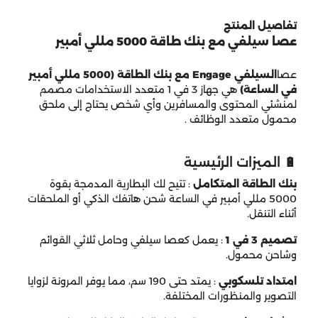
تفاصيل المنتج
عصا سيلفي مع بنك طاقة 5000 مللي أمبير
عصا
السيلفي Engage مع بنك الطاقة (5000 مللي أمبير
في الساعة)
هي جهاز 3 في 1 متعدد الاستخدامات مصمم
لمنشئي المحتوى والمسافرين وأي شخص يحتاج إلى ملحق
محمول متعدد الوظائف
.
🔋 الميزات الرئيسية
بنك الطاقة المتكامل
:
تتيح لك البطارية المدمجة بقوة
5000 مللي أمبير في الساعة شحن هاتفك الذكي أو الملحقات
أثناء التنقل.
تصميم 3 في 1
:
يعمل كعصا سيلفي وحامل ثلاثي القوائم
وشاحن محمول.
امتداد تلسكوبي
:
يمتد حتى 190 سم، مما يوفر المرونة لزوايا
التصوير والمنظورات المختلفة.