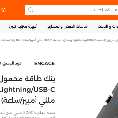
 المنتجات
البحث عن المنتجا
ات و التابلت
شاشات العرض والمسارح
أجهزة منزلية كبيرة
لساعة (5000 مللي أمبير/ساعة) (18 واط/ساعة) - أسود
ENGAGE
كود المنتج:
K
بنك طاقة محمول 
مللي أمبير/ساعة) (18 واط/ساعة) - أسو