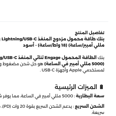
تفاصيل المنتج
مللي أمبير/ساعة) (18 واط/ساعة) - أسود
بنك
(5000 مللي أمبير في الساعة)
هو حل شحن مضغوط وم
لمستخدمي Apple وأجهزة USB-C
.
🔋 الميزات الرئيسية
سعة البطارية
:
5000 مللي أمبير في الساعة، مما يوفر شحنًا موثوقًا به لأجهزتك.
الشحن السريع
:
يدعم
سريعة.