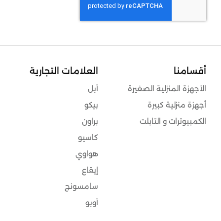
أقسامنا
العلامات التجارية
الأجهزة المنزلية الصغيرة
أبل
أجهزة منزلية كبيرة
بيكو
الكمبيوترات و التابلت
براون
كاسيو
هواوي
إيقاع
سامسونج
أوبو