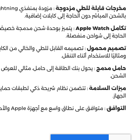
مخرجات قابلة للطي مزدوجة
:
بالشحن المباشر دون الحاجة إلى كابلات إضافية.
تكامل Apple Watch
:
الحاجة إلى شواحن منفصلة.
تصميم محمول
:
تصميمه القابل للطي والخالي من الكابل
ومثاليًا للاستخدام أثناء التنقل.
حامل مدمج
:
يحول بنك الطاقة إلى حامل، مثالي للعرض بد
الشحن.
ميزات السلامة
:
تتضمن نظام شريحة ذكي لطبقات حماي
الجهاز.
التوافق
:
متوافق على نطاق واسع مع أجهزة Apple والأدوات التي تدعم USB-C