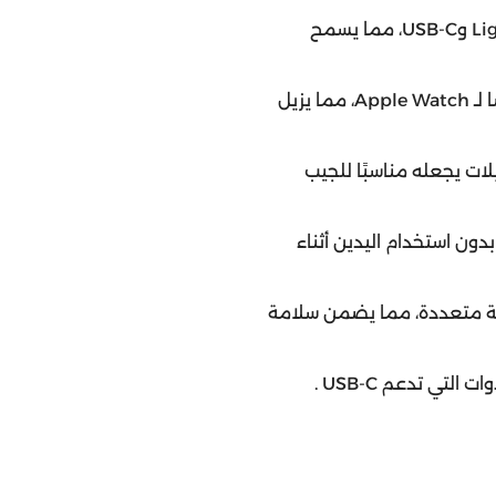
مزودة بمنفذي Lightning وUSB-C، مما يسمح
يتميز بوحدة شحن مدمجة خصيصًا لـ Apple Watch، مما يزيل
ات يجعله مناسبًا للجيب
ون استخدام اليدين أثناء
ة متعددة، مما يضمن سلامة
.