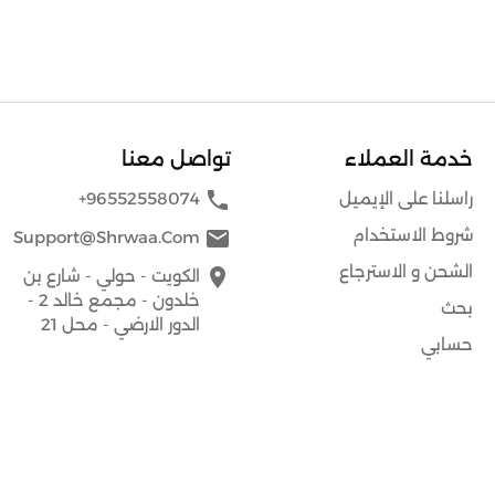
خدمة العملاء
تواصل معنا
phone
راسلنا على الإيميل
+96552558074
شروط الاستخدام
mail
Support@shrwaa.com
الشحن و الاسترجاع
place
الكويت - حولي - شارع بن
خلدون - مجمع خالد 2 -
بحث
الدور الارضي - محل 21
حسابي