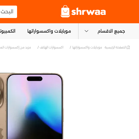
logo
البحث عن
جميع الاقسام
موبايلات واكسسواراتها
الكمبيوتر
الصفحة الرئيسية
موبايلات واكسسواراتها
اكسسوارات الهاتف
مزيد من إكسسوارات المو