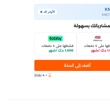
الأوفر لك 🔥
مشترياتك بسهولة
 على 4 دفعات
قسّطها على 4 دفعات
/شهر
1.000 د.ك /شهر
أضف إلى السلة
+ 4 نقاط