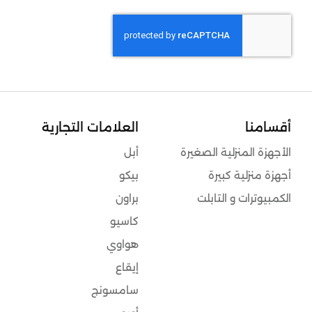
أقسامنا
العلامات التجارية
الأجهزة المنزلية الصغيرة
أبل
أجهزة منزلية كبيرة
بيكو
الكمبيوترات و التابلت
براون
كاسيو
هواوي
إيقاع
سامسونج