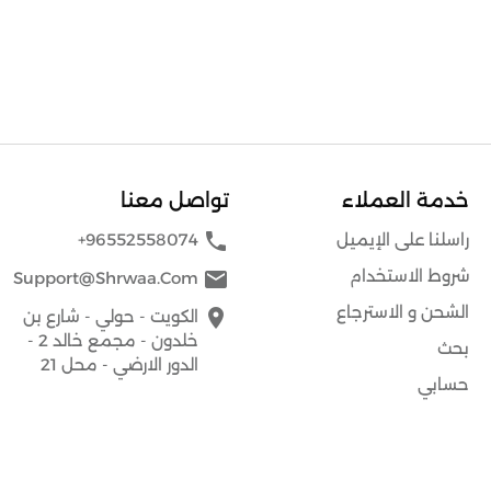
خدمة العملاء
تواصل معنا
phone
راسلنا على الإيميل
+96552558074
شروط الاستخدام
mail
Support@shrwaa.com
الشحن و الاسترجاع
place
الكويت - حولي - شارع بن
خلدون - مجمع خالد 2 -
بحث
الدور الارضي - محل 21
حسابي