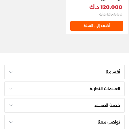
120.000 د.ك
135.000 د.ك
أضف إلى السلة
أقسامنا
العلامات التجارية
خدمة العملاء
تواصل معنا