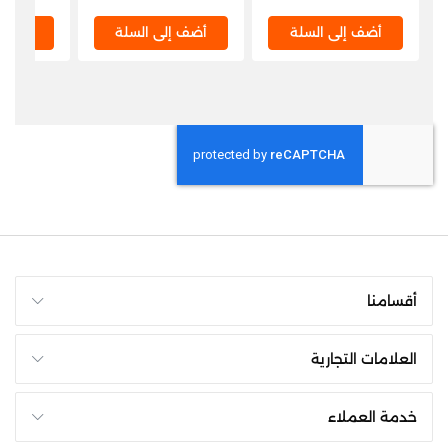
M
أضف إلى السلة
أضف إلى السلة
أضف إ
أقسامنا
العلامات التجارية
خدمة العملاء