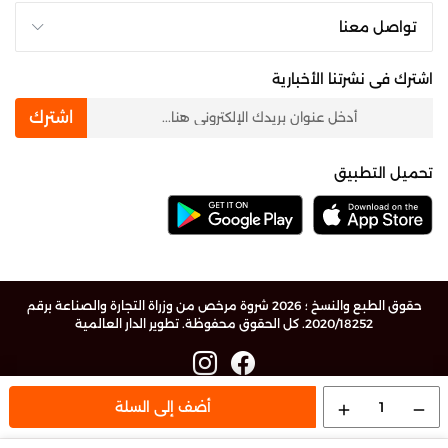
تواصل معنا
اشترك فى نشرتنا الأخبارية
newsletter
اشترك
تحميل التطبيق
حقوق الطبع والنسخ ؛ 2026 شروة مرخص من وزراة التجارة والصناعة برقم
2020/18252. كل الحقوق محفوظة.
تطوير الدار العالمية
1
أضف إلى السلة
add
remove