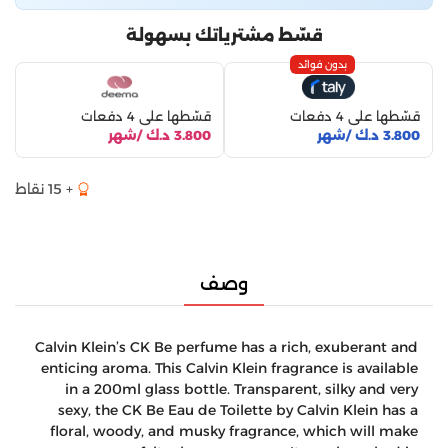
قسّط مشترياتك بسهولة
بدون فوائد
قسّطها على 4 دفعات
قسّطها على 4 دفعات
3.800 د.ك /شهر
3.800 د.ك /شهر
+ 15 نقاط
وصف
Calvin Klein’s CK Be perfume has a rich, exuberant and
enticing aroma. This Calvin Klein fragrance is available
in a 200ml glass bottle. Transparent, silky and very
sexy, the CK Be Eau de Toilette by Calvin Klein has a
floral, woody, and musky fragrance, which will make