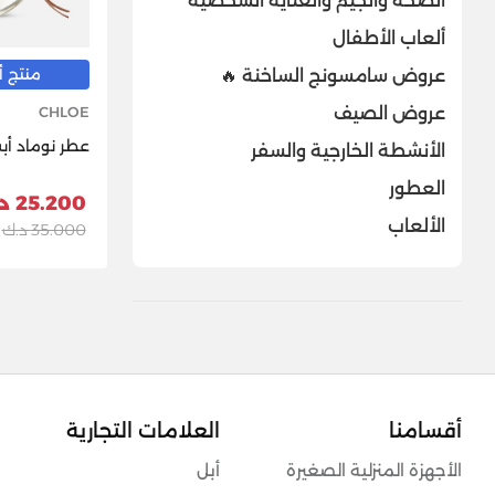
الصحة والجيم والعناية الشخصية
ألعاب الأطفال
منتج أصل
عروض سامسونج الساخنة 🔥
عروض الصيف
CHLOE
عطر نوماد أب
الأنشطة الخارجية والسفر
العطور
25.200 د.ك
الألعاب
35.000 د.ك
أقسامنا
العلامات التجارية
الأجهزة المنزلية الصغيرة
أبل