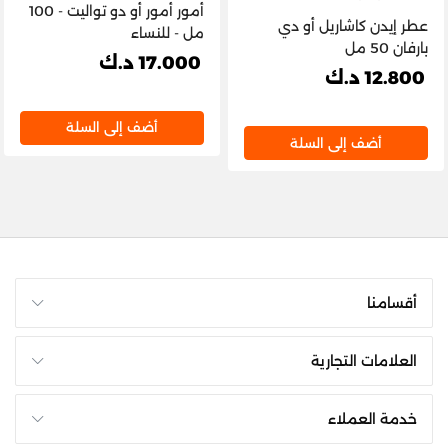
أمور أمور أو دو تواليت - 100
عطر إيدن كاشاريل أو دي
مل - للنساء
بارفان 50 مل
17.000 د.ك
12.800 د.ك
أضف إلى السلة
أضف إلى السلة
أقسامنا
العلامات التجارية
خدمة العملاء