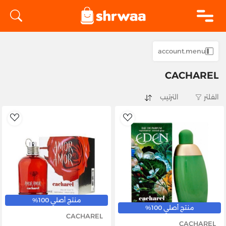
logo
account.menu
CACHAREL
الفلتر
list
AddToWishlist
منتج أصلي 100%
منتج أصلي 100%
CACHAREL
CACHAREL