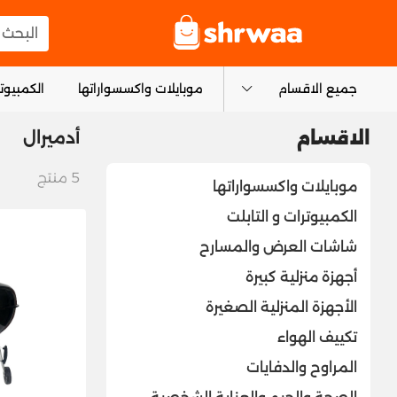
logo
البحث عن
جميع الاقسام
موبايلات واكسسواراتها
الكمبيوتر
أدميرال
الاقسام
5
منتج
موبايلات واكسسواراتها
الكمبيوترات و التابلت
شاشات العرض والمسارح
أجهزة منزلية كبيرة
الأجهزة المنزلية الصغيرة
تكييف الهواء
المراوح والدفايات