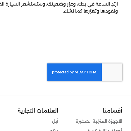
ارتدِ الساعة في يدك، وغيّر وضعيتك، وستستشعر السيارة القا
وتقودها وتغيّرها كما تشاء.
أقسامنا
العلامات التجارية
الأجهزة المنزلية الصغيرة
أبل
أجهزة منزلية كبيرة
بيكو