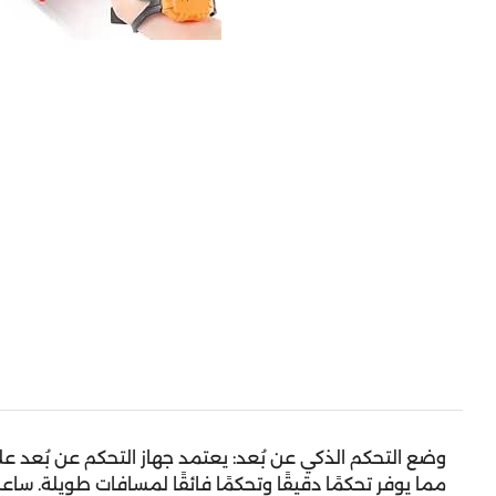
مما يوفر تحكمًا دقيقًا وتحكمًا فائقًا لمسافات طويلة. ساع