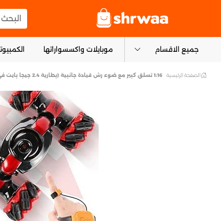
logo
البحث عن
جميع الاقسام
موبايلات واكسسواراتها
الكمبيوتر
الصفحة الرئيسية
1:16 تسلق كبير مع ضوء رش قيادة جانبية (بطارية 2.4 جيجا بايت في