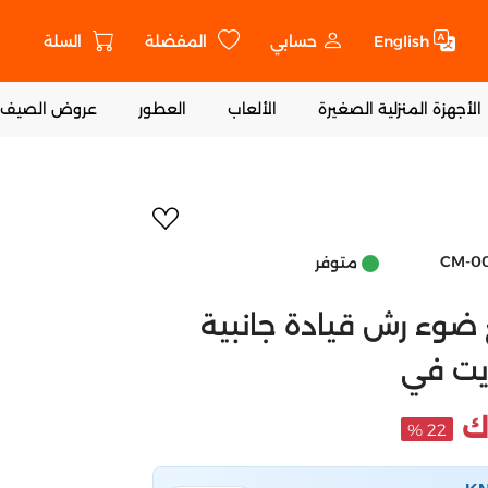
English
حسابي
المفضلة
السلة
ت
الأجهزة المنزلية الصغيرة
الألعاب
العطور
عروض الصيف
أضف إلى المفض
CM-0
متوفر
مع ضوء رش قيادة جانبية
22 %