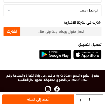
تواصل معنا
اشترك فى نشرتنا الأخبارية
newsletter
اشترك
تحميل التطبيق
حقوق الطبع والنسخ ؛ 2026 شروة مرخص من وزراة التجارة والصناعة برقم
2020/18252. كل الحقوق محفوظة.
تطوير الدار العالمية
1
أضف إلى السلة
add
remove