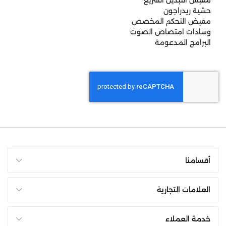
مقبس التبديل السريع
حشية ريدراجون
مقبض التحكم المخصص
وسادات امتصاص الصوت
البرامج المدعومة
أقسامنا
العلامات التجارية
خدمة العملاء