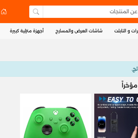
 المنتجات
البحث عن المنتجا
ات و التابلت
شاشات العرض والمسارح
أجهزة منزلية كبيرة
ئج.
ؤخراً