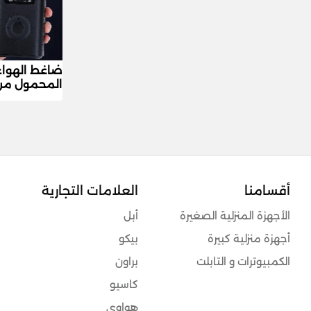
ضاغط الهواء 
المحمول من
أقسامنا
العلامات التجارية
الأجهزة المنزلية الصغيرة
أبل
أجهزة منزلية كبيرة
بيكو
الكمبيوترات و التابلت
براون
كاسيو
هواوي